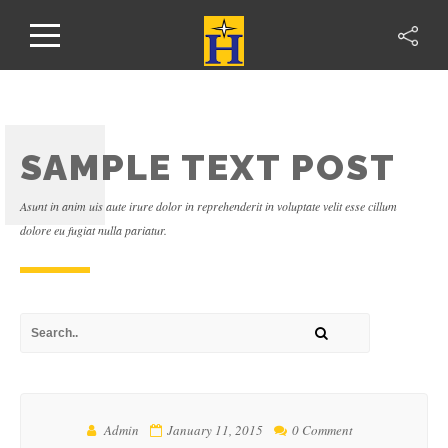
SAMPLE TEXT POST
Asunt in anim uis aute irure dolor in reprehenderit in voluptate velit esse cillum
dolore eu fugiat nulla pariatur.
Admin
January 11, 2015
0 Comment