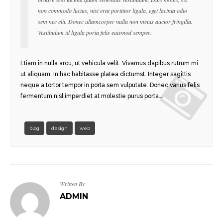
non commodo luctus, nisi erat porttitor ligula, eget lacinia odio
sem nec elit. Donec ullamcorper nulla non metus auctor fringilla.
Vestibulum id ligula porta felis euismod semper.
Etiam in nulla arcu, ut vehicula velit. Vivamus dapibus rutrum mi
ut aliquam. In hac habitasse platea dictumst. Integer sagittis
neque a tortor tempor in porta sem vulputate. Donec varius felis
fermentum nisl imperdiet at molestie purus porta…
blog
design
web
Written By
ADMIN